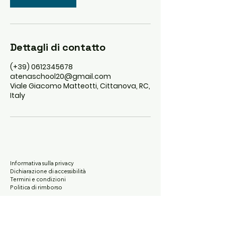
Dettagli di contatto
(+39) 0612345678
atenaschool20@gmail.com
Viale Giacomo Matteotti, Cittanova, RC,
Italy
Informativa sulla privacy
Dichiarazione di accessibilità
Termini e condizioni
Politica di rimborso
Viale Giacomo Matteotti, Cittanova, RC,