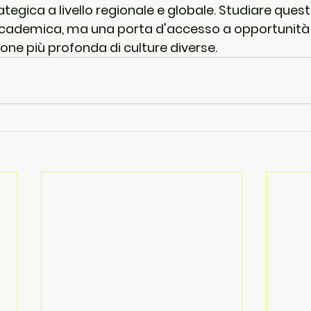
egica a livello regionale e globale. Studiare quest
ccademica, ma una porta d'accesso a opportunità 
ne più profonda di culture diverse.