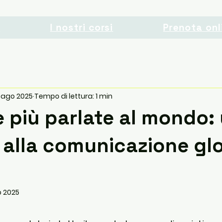
o
I nostri corsi
Prenota onl
 ago 2025
Tempo di lettura: 1 min
e più parlate al mondo:
alla comunicazione gl
 2025