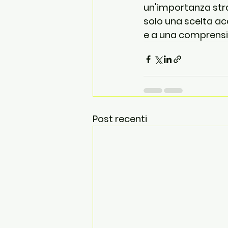
un'importanza strat
solo una scelta a
e a una comprensio
Post recenti